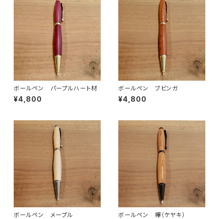
ボールペン パープルハート材
ボールペン ブビンガ
¥4,800
¥4,800
ボールペン メープル
ボールペン 欅（ケヤキ）