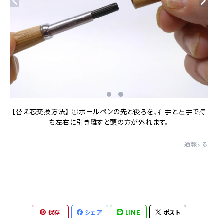
【替え芯交換方法】 ①ボールペンの先と後ろを、右手と左手で持
ち左右に引き離すと頭の方が外れます。
通報する
保存
シェア
LINE
ポスト