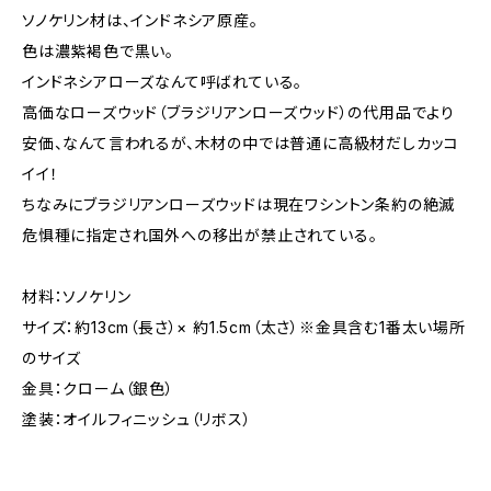
ソノケリン材は、インドネシア原産。
色は濃紫褐色で黒い。
インドネシアローズなんて呼ばれている。
高価なローズウッド（ブラジリアンローズウッド）の代用品でより
安価、なんて言われるが、木材の中では普通に高級材だしカッコ
イイ！
ちなみにブラジリアンローズウッドは現在ワシントン条約の絶滅
危惧種に指定され国外への移出が禁止されている。
材料：ソノケリン
サイズ：約13cm（長さ）× 約1.5cm（太さ）※金具含む1番太い場所
のサイズ
金具：クローム（銀色）
塗装：オイルフィニッシュ（リボス）