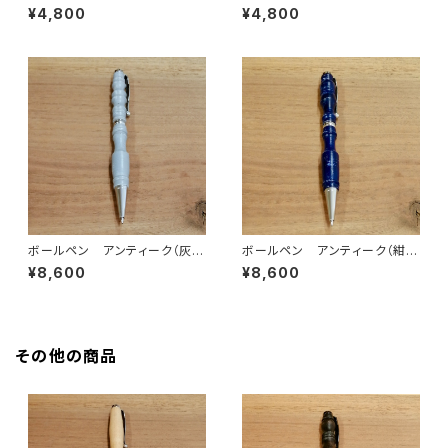
¥4,800
¥4,800
ボールペン アンティーク（灰
ボールペン アンティーク（紺
色）
色）
¥8,600
¥8,600
その他の商品